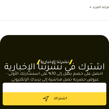
ة المزيد »
هات
رات
نشرتنا الإخبارية
شترك في نشرتنا الإخبارية
احصل على خصم يصل إلى 10% على استشارتك الأولى -
عروض حصرية تصل مباشرة إلى بريدك الإلكتروني.
بريد
إلكتروني
اشتراك