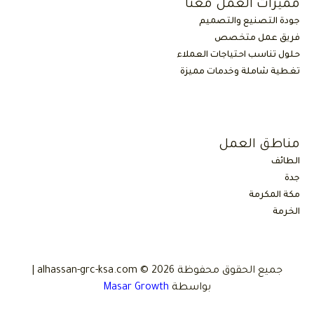
مميزات العمل معنا
جودة التصنيع والتصميم
فريق عمل متخصص
حلول تناسب احتياجات العملاء
تغطية شاملة وخدمات مميزة
مناطق العمل
الطائف
جدة
مكة المكرمة
الخرمة
جميع الحقوق محفوظة 2026 © alhassan-grc-ksa.com |
بواسطة
Masar Growth