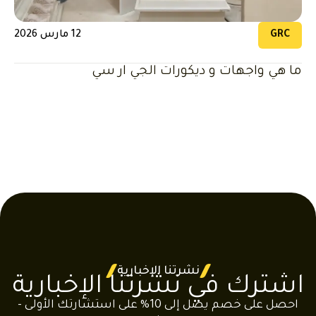
GRC
12 مارس 2026
ما هي واجهات و ديكورات الجي ار سي
نشرتنا الإخبارية
اشترك في نشرتنا الإخبارية
احصل على خصم يصل إلى 10% على استشارتك الأولى -