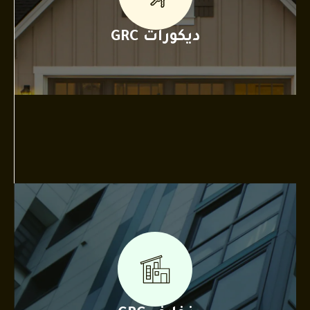
ديكورات GRC