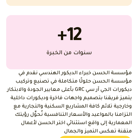
+
12
سنوات من الخبرة
مؤسسة الحسن خبراء الديكور الهندسي نقدم في
مؤسسة الحسن حلولًا متكاملة في تصنيع وتركيب
ديكورات الجي آر سي GRC بأعلى معايير الجودة والابتكار
يتميز فريقنا بتصميم واجهات فاخرة وديكورات داخلية
وخارجية تلائم كافة المشاريع السكنية والتجارية مع
التزامنا بالمواعيد والأسعار التنافسية نُحوِّل رؤيتك
المعمارية إلى واقع استثنائي اختر الحسن لأعمال
متقنة تعكس التميز والجمال