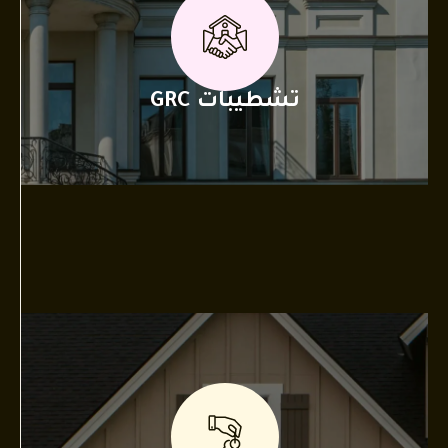
تشطيبات GRC