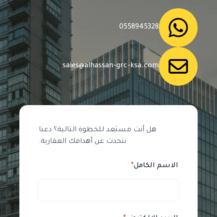
0558945328
sales@alhassan-grc-ksa.com
هل أنت مستعد للخطوة التالية؟ دعنا
نتحدث عن أهدافك العقارية.
الاسم الكامل
*