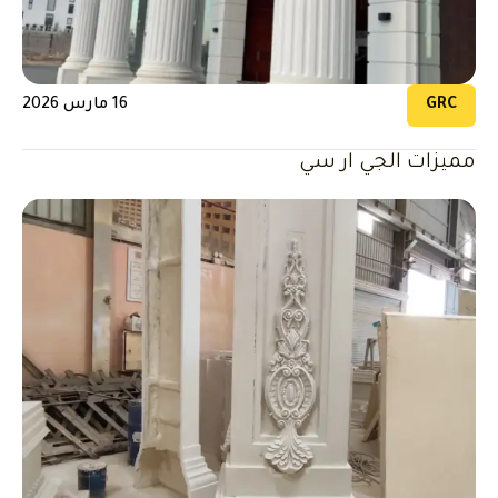
GRC
16 مارس 2026
مميزات الجي ار سي