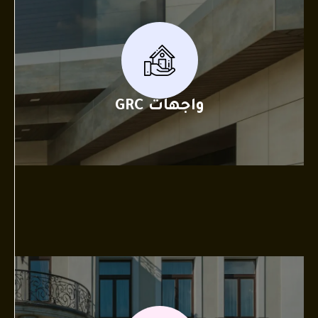
واجهات GRC