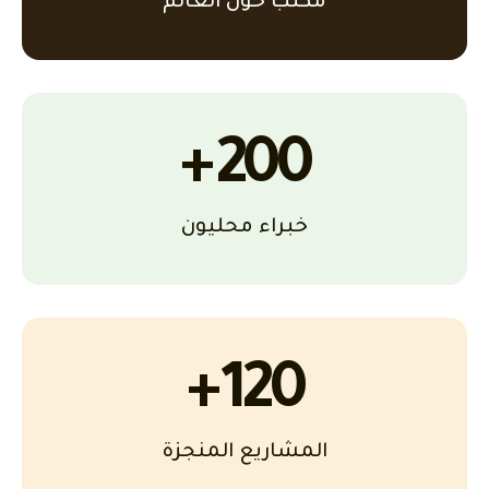
مكتب حول العالم
+
200
خبراء محليون
+
120
المشاريع المنجزة