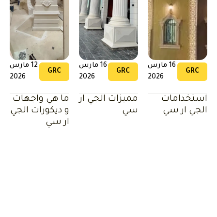
16 مارس
16 مارس
12 مارس
GRC
GRC
GRC
2026
2026
2026
استخدامات
مميزات الجي ار
ما هي واجهات
الجي ار سي
سي
و ديكورات الجي
ار سي